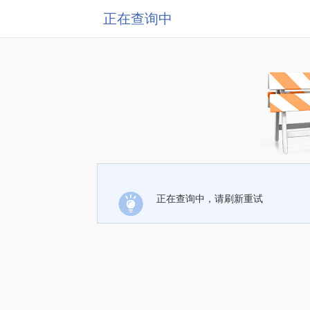
正在查询中
正在查询中，请刷新重试